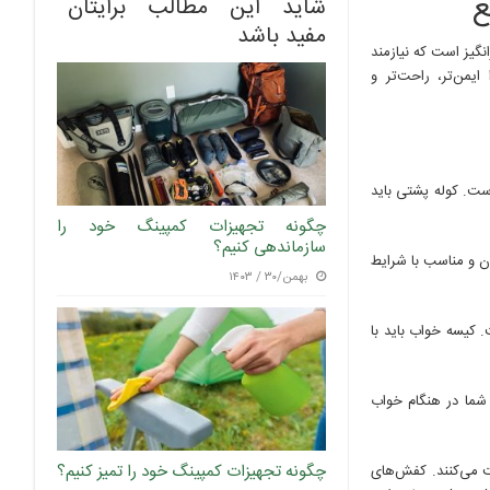
ع
شاید این مطالب برایتان
مفید باشد
گیز است که نیازمند
یمن‌تر، راحت‌تر و
ت. کوله پشتی باید
چگونه تجهیزات کمپینگ خود را
سازماندهی کنیم؟
ان و مناسب با شرایط
بهمن/۳۰ / ۱۴۰۳
کیسه خواب باید با
 شما در هنگام خواب
چگونه تجهیزات کمپینگ خود را تمیز کنیم؟
ت می‌کنند. کفش‌های