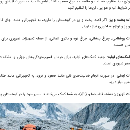
دی باید مقاوم، ضد آب و مناسب با نوع مسیر باشند. لباس‌ها باید به صورت لایه‌ای پوش
یر شرایط آب و هوایی، آن‌ها را تنظیم کنید.
ات پخت و پز:
اگر قصد پخت و پز در کوهستان را دارید، به تجهیزاتی مانند اجاق گا
پز و لوازم غذاخوری نیاز دارید.
ت روشنایی:
چراغ پیشانی، چراغ قوه و باتری اضافی، از جمله تجهیزات ضروری برای 
ان هستند.
مک‌های اولیه:
جعبه کمک‌های اولیه، برای درمان آسیب‌دیدگی‌های جزئی و مشکلات
فر ضروری است.
ت ایمنی:
در صورت انجام فعالیت‌های فنی مانند صعود و فرود، به تجهیزاتی مانند طناب
منی نیاز دارید.
ت ناوبری:
نقشه، قطب‌نما و GPS، به شما کمک می‌کنند تا مسیر خود را در کوهستان پیدا کنید و از گم شدن جلوگیری کنید.