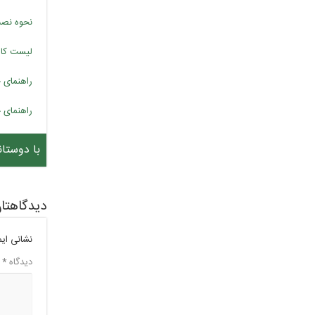
نحوه نصب 
لیست کام
راهنمای 
راهنمای 
با دوستان
دیدگاهتان
نشانی ای
دیدگاه
*