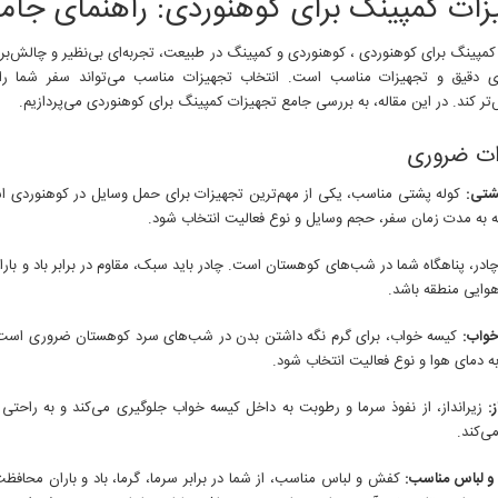
زات کمپینگ برای کوهنوردی: راهنمای جام
مپینگ برای کوهنوردی ، کوهنوردی و کمپینگ در طبیعت، تجربه‌ای بی‌نظیر و چالش‌بران
یزی دقیق و تجهیزات مناسب است. انتخاب تجهیزات مناسب می‌تواند سفر شما را ا
ر کند. در این مقاله، به بررسی جامع تجهیزات کمپینگ برای کوهنوردی می‌پردازیم.
ات ضروری
شتی:
کوله پشتی مناسب، یکی از مهم‌ترین تجهیزات برای حمل وسایل در کوهنوردی اس
ه به مدت زمان سفر، حجم وسایل و نوع فعالیت انتخاب شود.
ادر، پناهگاه شما در شب‌های کوهستان است. چادر باید سبک، مقاوم در برابر باد و بار
وایی منطقه باشد.
خواب:
کیسه خواب، برای گرم نگه داشتن بدن در شب‌های سرد کوهستان ضروری است. 
ه دمای هوا و نوع فعالیت انتخاب شود.
ز:
زیرانداز، از نفوذ سرما و رطوبت به داخل کیسه خواب جلوگیری می‌کند و به راحتی
‌کند.
 لباس مناسب:
کفش و لباس مناسب، از شما در برابر سرما، گرما، باد و باران محافظ