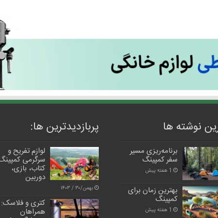
ین نوشته ها
پربازدیدترین‌ ها:
برنامه‌ریزی مسیر
لوازم تفریح و
سفر کمپینگ
سرگرمی کمپینگ
کتاب، بازی،
1 هفته پیش
دوربین
بهمن/۳۰ / ۱۴۰۳
بهترین زمان برای
کمپینگ
کتری و فلاسک:
همراهان
1 هفته پیش