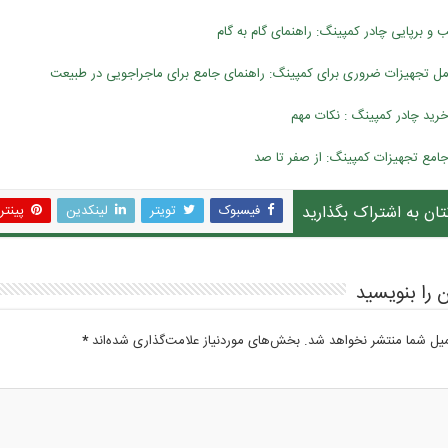
و برپایی چادر کمپینگ: راهنمای گام به گام
ل تجهیزات ضروری برای کمپینگ: راهنمای جامع برای ماجراجویی در طبیعت
خرید چادر کمپینگ : نکات مهم
جامع تجهیزات کمپینگ: از صفر تا صد
تان به اشتراک بگذارید
فیسبوک
تویتر
لینکدین
پینت
 را بنویسید
میل شما منتشر نخواهد شد.
بخش‌های موردنیاز علامت‌گذاری شده‌اند
*