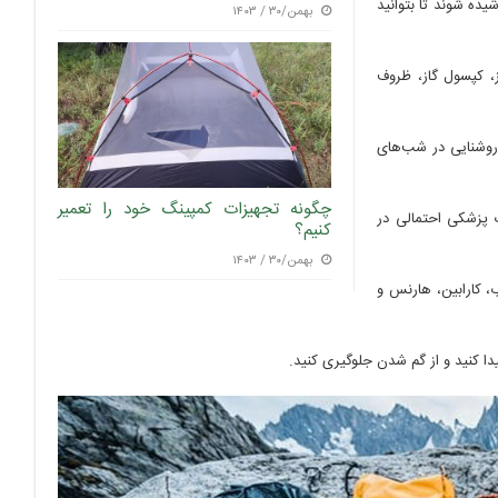
یده شوند تا بتوانید
بهمن/۳۰ / ۱۴۰۳
ز، کپسول گاز، ظروف
روشنایی در شب‌های
چگونه تجهیزات کمپینگ خود را تعمیر
 پزشکی احتمالی در
کنیم؟
بهمن/۳۰ / ۱۴۰۳
، کارابین، هارنس و