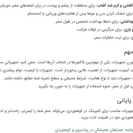
فتابی و کرم ضد آفتاب:
برای محافظت از چشم و پوست در برابر اشعه‌های مضر خورشید
رای خشک کردن بدن و موها پس از فعالیت‌های ورزشی یا استحمام.
بهداشتی:
برای حفظ بهداشت شخصی در طول سفر.
 بازی:
برای سرگرمی در اوقات فراغت.
:
برای ثبت خاطرات سفر.
مهم
زن تجهیزات، یکی از مهم‌ترین فاکتورها در انتخاب آن‌ها است. سعی کنید تجهیزاتی سب
:
کیفیت تجهیزات، از اهمیت بالایی برخوردار است. تجهیزات با کیفیت، دوام بیشتری دا
تجهیزات باید با نوع فعالیت، شرایط محیطی و سطح تجربه شما تطابق داشته باشند.
:
قبل از سفر، نحوه استفاده از تجهیزات را به خوبی یاد بگیرید.
ایانی
هیزات مناسب برای کمپینگ در کوهنوردی، می‌تواند سفر شما را ایمن‌تر، راحت‌تر و لذت
هنوردی خود در طبیعت لذت ببرید.
مه: همراهان همیشگی در پیاده‌روی و کوهنوردی