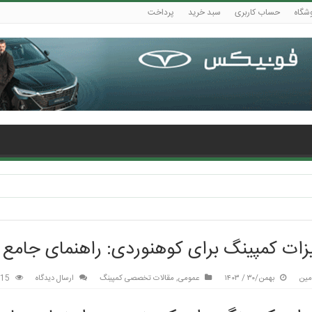
شگاه
حساب کاربری
سبد خرید
پرداخت
در ایران
زات کمپینگ برای کوهنوردی: راهنمای جامع
مین
بهمن/۳۰ / ۱۴۰۳
عمومی
,
مقالات تخصصی کمپینگ
ارسال دیدگاه
615 باز