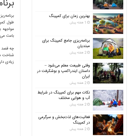
برنا
برنامه‌ر
بهترین زمان برای کمپینگ
طول کمپی
1 هفته پیش
مواجهه ب
باعث می‌
برنامه‌ریزی جامع کمپینگ برای
مبتدیان
چه قصد دا
2 هفته پیش
شناخت مس
زیادی دار
وقتی طبیعت معلم می‌شود –
داستان ایندراکمپ و بوشکرفت در
ایران
2 هفته پیش
نکات مهم برای کمپینگ در شرایط
آب و هوایی مختلف
2 هفته پیش
فعالیت‌های لذت‌بخش و سرگرمی
در کمپینگ
2 هفته پیش