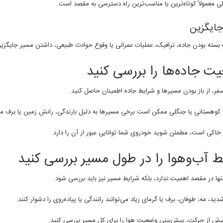
ی معمولاً کوتاه‌ترین یا مناسب‌ترین راه دسترسی به مقصد است.
جایگزین
سته بودن جاده، ترافیک، عملیات عمرانی یا وقوع حوادث طبیعی، داشتن مسیر جایگزین م
ت جاده‌ها را بررسی کنید
ر، از باز بودن مسیرها و شرایط جاده اطمینان حاصل کنید.
 کوهستانی یا جنگلی ممکن است برخی مسیرها به دلیل بارندگی، رانش زمین یا برف م
 خاکی است، مطمئن شوید خودروی شما توانایی عبور از آن را دارد.
ط آب‌وهوا را در طول مسیر بررسی کنید
نها در مقصد اهمیت ندارد، بلکه شرایط مسیر نیز باید بررسی شود.
دید، مه، طوفان، برف یا گرمای زیاد می‌توانند رانندگی یا پیاده‌روی را دشوار کنند.
ش از حرکت، پیش‌بینی وضعیت هوا را برای کل مسیر بررسی کنید.