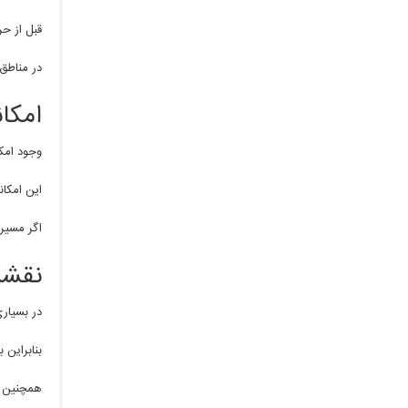
قبل از حر
در مناطق 
امکان
وجود امکا
این امکا
اگر مسیر 
نقشه
در بسیار
بنابراین 
همچنین همراه داش