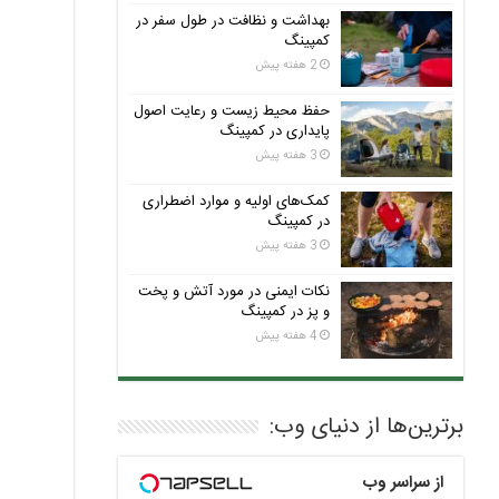
بهداشت و نظافت در طول سفر در
کمپینگ
2 هفته پیش
حفظ محیط زیست و رعایت اصول
پایداری در کمپینگ
3 هفته پیش
کمک‌های اولیه و موارد اضطراری
در کمپینگ
3 هفته پیش
نکات ایمنی در مورد آتش و پخت
و پز در کمپینگ
4 هفته پیش
برترین‌ها از دنیای وب:
از سراسر وب