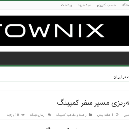
شگاه
حساب کاربری
سبد خرید
پرداخت
در ایران
ه‌ریزی مسیر سفر کمپینگ
مین
1 هفته پیش
راهنما و مفاهیم کمپینگ
ارسال دیدگاه
10 بازدید