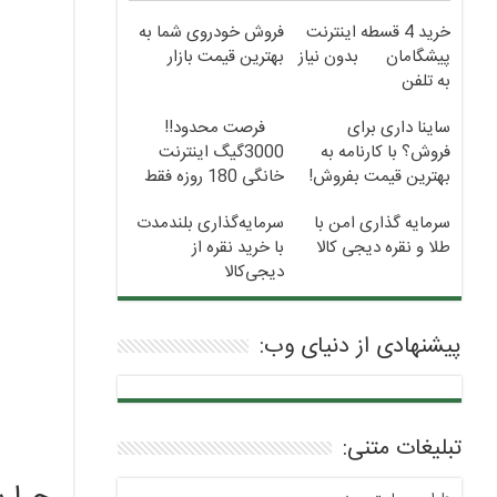
خرید 4 قسطه اینترنت
فروش خودروی شما به
پیشگامان
بدون نیاز
بهترین قیمت بازار
به تلفن
ساینا داری برای
فرصت محدود!!
فروش؟ با کارنامه به
3000گیگ اینترنت
بهترین قیمت بفروش!
خانگی 180 روزه فقط
600 هزارتومان!!
سرمایه گذاری امن با
سرمایه‌گذاری بلندمدت
طلا و نقره دیجی کالا
با خرید نقره از
دیجی‌کالا
پیشنهادی از دنیای وب:
تبلیغات متنی: