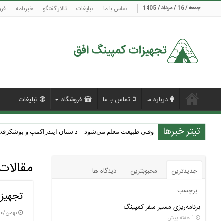
جمعه / 16 / مرداد / 1405
تماس با ما
تبلیغات
تالار گفتگو
خبرنامه
فرو
درباره ما
تماس با ما
فروشگاه
تبلیغات
تیتر خبرها
نکات مهم برای کمپینگ در شرایط آب و هوایی مختلف
وقتی طبیعت معلم می‌شود – داستان ایندراکمپ و بوشکرفت 
مقالات
جدیدترین
محبوبترین
دیدگاه ها
برچسب
تجهیز
برنامه‌ریزی مسیر سفر کمپینگ
بهمن/۳۰ / ۱۴۰۳
1 هفته پیش