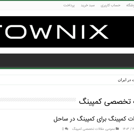
شگاه
حساب کاربری
سبد خرید
پرداخت
در ایران
 تخصصی کمپینگ
ات کمپینگ برای کمپینگ در ساحل
عمومی
,
مقالات تخصصی کمپینگ
0