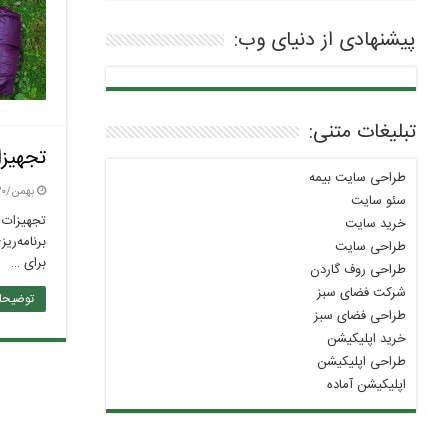
پیشنهادی از دنیای وب:
تبلیغات متنی:
تجهیزا
طراحی سایت بیمه
بهمن/۳۰ / ۱۴۰۳
سئو سایت
تجهیزات 
خرید سایت
برنامه‌ری
طراحی سایت
برای …
طراحی روف گاردن
شرکت فضای سبز
توضیحات
طراحی فضای سبز
خرید اپلیکیشن
طراحی اپلیکیشن
اپلیکیشن آماده