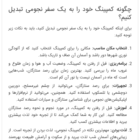
چگونه کمپینگ خود را به یک سفر نجومی تبدیل
کنیم؟
برای اینکه کمپینگ خود را به یک سفر نجومی تبدیل کنید، باید به نکات زیر
توجه کنید:
انتخاب مکان مناسب:
مکانی را برای کمپینگ انتخاب کنید که از آلودگی
نوری شهرها دور باشد و آسمان آن صاف و تاریک باشد.
برنامه‌ریزی:
قبل از رفتن به کمپینگ، وضعیت آب و هوا و زمان طلوع و
غروب ماه را بررسی کنید. بهترین زمان برای رصد ستارگان، شب‌هایی
است که ماه در آسمان نیست یا نور آن کم است.
تجهیزات:
برای رصد ستارگان، می‌توانید از چشم غیرمسلح، دوربین
دوچشمی یا تلسکوپ استفاده کنید. همچنین، می‌توانید از نرم‌افزارها و
اپلیکیشن‌های نجومی برای شناسایی ستارگان و سیارات استفاده کنید.
آموزش:
قبل از رفتن به کمپینگ، در مورد نجوم و نحوه رصد ستارگان
مطالعه کنید. این کار به شما کمک می‌کند تا از تجربه خود لذت بیشتری
ببرید و اطلاعات بیشتری کسب کنید.
لذت بردن:
مهم‌ترین نکته در کمپینگ نجومی، لذت بردن از تجربه است. از
زیبایی‌های آسمان شب لذت ببرید و از سکوت و آرامش طبیعت بهره‌مند