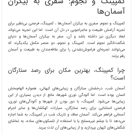
کمپینگ و نجوم: سفری به بیکران
آسمان‌ها
کمپینگ و نجوم: سفری به بیکران آسمان‌ها ، کمپینگ، فرصتی بی‌نظیر برای
تجربه آرامش طبیعت و ماجراجویی در دل آن است. اما این تجربه می‌تواند
ابعاد دیگری نیز داشته باشد و آن، سفر به بیکران آسمان‌ها و دنیای
شگفت‌انگیز نجوم است. کمپینگ و نجوم، دو عنصر مکمل یکدیگرند که
می‌توانند تجربه‌ای فراموش‌نشدنی را برای علاقه‌مندان به طبیعت و آسمان
رقم بزنند.
چرا کمپینگ، بهترین مکان برای رصد ستارگان
است؟
آسمان شب، درخشش ستارگان و زیبایی‌های کیهانی، همواره الهام‌بخش
انسان بوده است. اما آلودگی نوری شهرها، مانع از دیدن بسیاری از این
زیبایی‌ها می‌شود. کمپینگ، با دور بودن از شهرها و آلودگی‌های نوری،
فرصتی استثنایی برای رصد ستارگان، سیارات، کهکشان‌ها و سایر اجرام
آسمانی فراهم می‌کند. آسمان صاف و تاریک شب در کمپینگ، به شما اجازه
می‌دهد تا با چشم غیرمسلح یا با استفاده از تلسکوپ‌های ساده، به تماشای
شگفتی‌های کیهان بپردازید و از زیبایی‌های آن لذت ببرید.