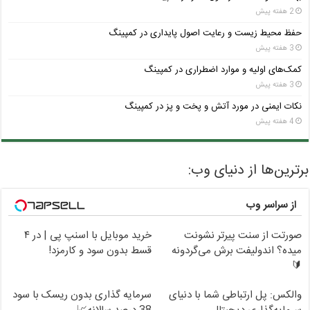
2 هفته پیش
حفظ محیط زیست و رعایت اصول پایداری در کمپینگ
3 هفته پیش
کمک‌های اولیه و موارد اضطراری در کمپینگ
3 هفته پیش
نکات ایمنی در مورد آتش و پخت و پز در کمپینگ
4 هفته پیش
برترین‌ها از دنیای وب:
از سراسر وب
صورتت از سنت پیرتر نشونت
خرید موبایل با اسنپ پی | در ۴
میده؟ اندولیفت برش می‌گردونه
قسط بدون سود و کارمزد!
🔰
والکس: پل ارتباطی شما با دنیای
سرمایه گذاری بدون ریسک با سود