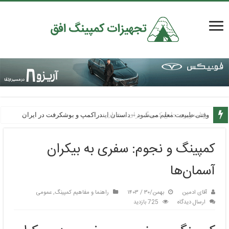
وقتی طبیعت معلم می‌شود – داستان ایندراکمپ و بوشکرفت در ایران
کمپینگ و نجوم: سفری به بیکران
آسمان‌ها
آقای ادمین
بهمن/۳۰ / ۱۴۰۳
راهنما و مفاهیم کمپینگ
,
عمومی
ارسال دیدگاه
725 بازدید