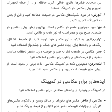
لنز، سه‌پایه، فیلترها، باتری اضافی، کارت حافظه، و … از جمله تجهیزات
ضروری برای عکاسی در کمپینگ هستند.
آموزش:
در مورد تکنیک‌های عکاسی در طبیعت مطالعه کنید و قبل از رفتن
به کمپینگ، تمرین کنید.
نور:
نور، مهم‌ترین عنصر در عکاسی است. بهترین زمان برای عکاسی در
طبیعت، صبح زود و عصر است که نور ملایم و طلایی است.
ترکیب‌بندی:
به ترکیب‌بندی عکس خود توجه کنید. از خطوط، اشکال،
رنگ‌ها، و بافت‌ها برای ایجاد عکس‌های جذاب و چشم‌نواز استفاده کنید.
صبر:
عکاسی در طبیعت نیاز به صبر و حوصله دارد. منتظر لحظات مناسب
باشید و از فرصت‌های بی‌نظیر برای عکاسی استفاده کنید.
لذت بردن:
مهم‌ترین نکته در کمپینگ عکاسی، لذت بردن از تجربه است. از
زیبایی‌های طبیعت لذت ببرید و از عکاسی خود لذت ببرید.
ایده‌های برای عکاسی در کمپینگ
در کمپینگ می‌توانید از ایده‌های مختلفی برای عکاسی استفاده کنید:
عکاسی از مناظر:
عکس‌های پانوراما از مناظر وسیع و باشکوه، عکس‌های
کلوزآپ از جزئیات طبیعت، عکس‌های انتزاعی از فرم‌ها و رنگ‌ها، و …