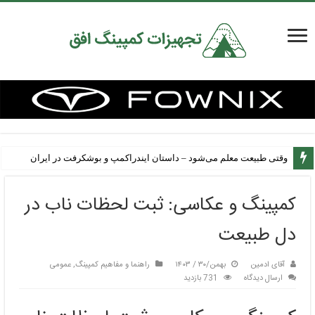
وقتی طبیعت معلم می‌شود – داستان ایندراکمپ و بوشکرفت در ایران
کمپینگ و عکاسی: ثبت لحظات ناب در
دل طبیعت
آقای ادمین
بهمن/۳۰ / ۱۴۰۳
راهنما و مفاهیم کمپینگ
,
عمومی
ارسال دیدگاه
731 بازدید