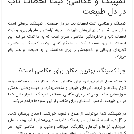
کمپینگ و عکاسی: ثبت لحظات ناب
در دل طبیعت
کمپینگ و عکاسی: ثبت لحظات ناب در دل طبیعت ، کمپینگ، فرصتی است
برای غرق شدن در زیبایی‌های طبیعت، تجربه آرامش و ماجراجویی، و ثبت
لحظات ناب و خاطره‌انگیز. عکاسی، هنری است که به ما کمک می‌کند این
لحظات را برای همیشه ثبت و ماندگار کنیم. ترکیب کمپینگ و عکاسی،
تجربه‌ای بی‌نظیر و لذت‌بخش را برای علاقه‌مندان به طبیعت و هنر رقم
می‌زند.
چرا کمپینگ، بهترین مکان برای عکاسی است؟
طبیعت، منبع الهام بی‌پایان برای عکاسان است. مناظر بکر و دست‌نخورده،
تنوع رنگ‌ها و فرم‌ها، نورهای طبیعی و منحصربه‌فرد، و حیات وحش، همگی
سوژه‌هایی جذاب و بی‌نظیر برای عکاسی هستند. کمپینگ، با قرار دادن شما
در دل طبیعت، فرصتی استثنایی برای عکاسی از این سوژه‌ها فراهم می‌کند.
در کمپینگ، شما می‌توانید از طلوع و غروب خورشید، آسمان پرستاره شب،
جنگل‌های انبوه، کوه‌های سر به فلک کشیده، دریاچه‌های آرام، رودخانه‌های
خروشان، گل‌ها و گیاهان رنگارنگ، حیوانات وحشی، و … عکاسی کنید. هر
گوشه از طبیعت در کمپینگ، می‌تواند سوژه‌ای جذاب برای عکاسی باشد.