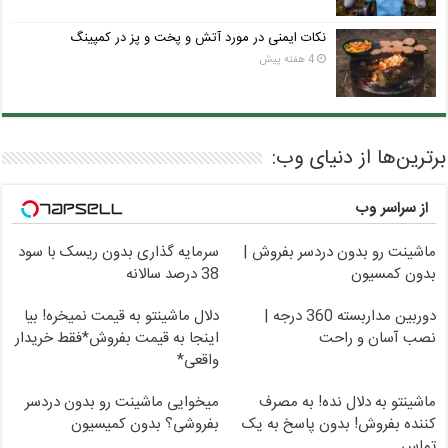
نکات ایمنی در مورد آتش و پخت و پز در کمپینگ
4 هفته پیش
برترین‌ها از دنیای وب:
از سراسر وب
ماشینت رو بدون دردسر بفروش |
سرمایه گذاری بدون ریسک با سود
بدون کمسیون
38 درصد سالانه
دوربین مداربسته 360 درجه |
دلال ماشینتو به قیمت نمیخره! بیا
نصب آسان و راحت
اینجا به قیمت بفروش*فقط خریدار
واقعی*
ماشینتو به دلال نده! به مصرف
میخوایی ماشینت رو بدون دردسر
کننده بفروش! بدون پاسخ به یک
بفروشی؟ بدون کمیسیون
تماس