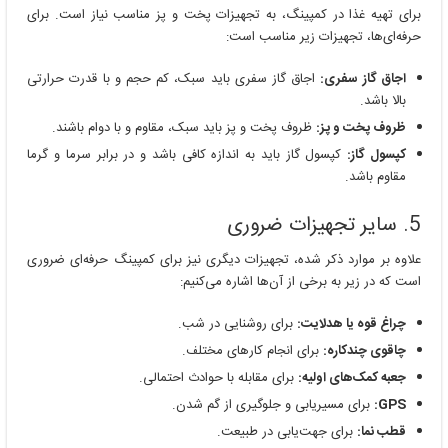
برای تهیه غذا در کمپینگ، به تجهیزات پخت و پز مناسب نیاز است. برای
حرفه‌ای‌ها، تجهیزات زیر مناسب است:
اجاق گاز سفری:
اجاق گاز سفری باید سبک، کم حجم و با قدرت حرارتی
بالا باشد.
ظروف پخت و پز:
ظروف پخت و پز باید سبک، مقاوم و با دوام باشند.
کپسول گاز:
کپسول گاز باید به اندازه کافی باشد و در برابر سرما و گرما
مقاوم باشد.
5. سایر تجهیزات ضروری
علاوه بر موارد ذکر شده، تجهیزات دیگری نیز برای کمپینگ حرفه‌ای ضروری
است که در زیر به برخی از آن‌ها اشاره می‌کنیم:
چراغ قوه یا هدلایت:
برای روشنایی در شب.
چاقوی چندکاره:
برای انجام کارهای مختلف.
جعبه کمک‌های اولیه:
برای مقابله با حوادث احتمالی.
GPS:
برای مسیریابی و جلوگیری از گم شدن.
قطب نما:
برای جهت‌یابی در طبیعت.