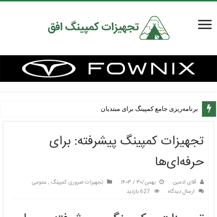
برنامه‌ریزی جامع کمپینگ برای مبتدیان
تجهیزات کمپینگ پیشرفته: برای
حرفه‌ای‌ها
آقای ادمین
بهمن/۳۰ / ۱۴۰۳
تجهیزات ضروری کمپینگ
,
عمومی
ارسال دیدگاه
627 بازدید