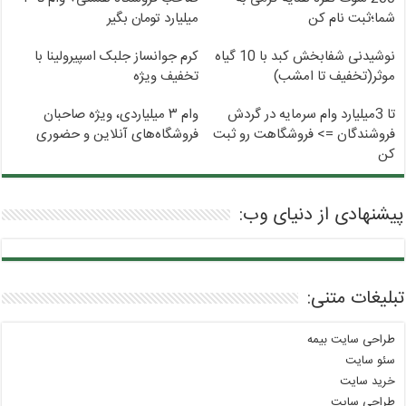
شما؛ثبت نام کن
میلیارد تومان بگیر
نوشیدنی شفابخش کبد با 10 گیاه
کرم جوانساز جلبک اسپیرولینا با
موثر(تخفیف تا امشب)
تخفیف ویژه
تا 3میلیارد وام سرمایه در گردش
وام ۳ میلیاردی، ویژه صاحبان
فروشندگان => فروشگاهت رو ثبت
فروشگاه‌های آنلاین و حضوری
کن
پیشنهادی از دنیای وب:
تبلیغات متنی:
طراحی سایت بیمه
سئو سایت
خرید سایت
طراحی سایت