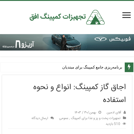
برنامه‌ریزی جامع کمپینگ برای مبتدیان
وقتی طبیعت معلم می‌شود – داستان ایندراکمپ و بوشکرفت در ایران
اجاق گاز کمپینگ: انواع و نحوه
استفاده
آقای ادمین
بهمن/۳۰ / ۱۴۰۳
تجهیزات پخت و پز و غذا برای کمپینگ
,
عمومی
ارسال دیدگاه
510 بازدید