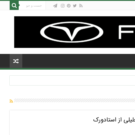
یلی از استادورک