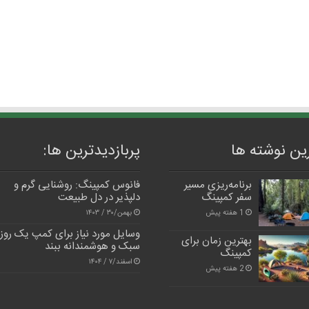
ین نوشته ها
پربازدیدترین‌ ها:
برنامه‌ریزی مسیر
فانوس کمپینگ: روشنایی گرم و
سفر کمپینگ
دلپذیر در دل طبیعت
1 هفته پیش
بهمن/۳۰ / ۱۴۰۳
وسایل مورد نیاز برای کمپ یک روزه
بهترین زمان برای
سبک و هوشمندانه ببند
کمپینگ
اسفند/۷ / ۱۴۰۴
2 هفته پیش