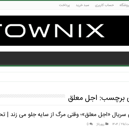
روشگاه
حساب کاربری
سبد خرید
پرداخت
ی برچسب:
اجل معلق
سریال «اجل معلق»؛ وقتی مرگ از سایه جلو می زند | تحل
 ۱۴۰۴
رپورتاژ
0