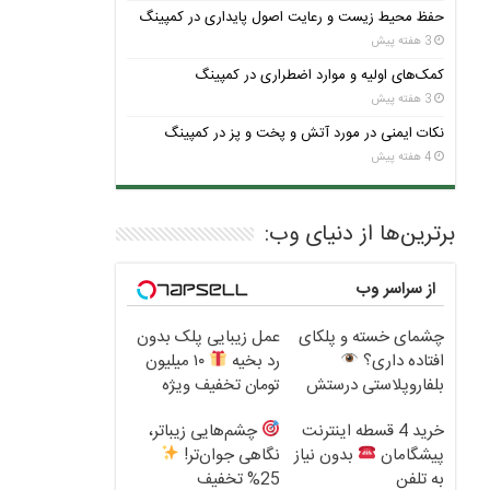
حفظ محیط زیست و رعایت اصول پایداری در کمپینگ
3 هفته پیش
کمک‌های اولیه و موارد اضطراری در کمپینگ
3 هفته پیش
نکات ایمنی در مورد آتش و پخت و پز در کمپینگ
4 هفته پیش
برترین‌ها از دنیای وب:
از سراسر وب
چشمای خسته و پلکای
عمل زیبایی پلک بدون
افتاده داری؟
رد بخیه
۱۰ میلیون
بلفاروپلاستی درستش
تومان تخفیف ویژه
می‌کنه
خرید 4 قسطه اینترنت
چشم‌هایی زیباتر،
پیشگامان
بدون نیاز
نگاهی جوان‌تر!
به تلفن
25% تخفیف