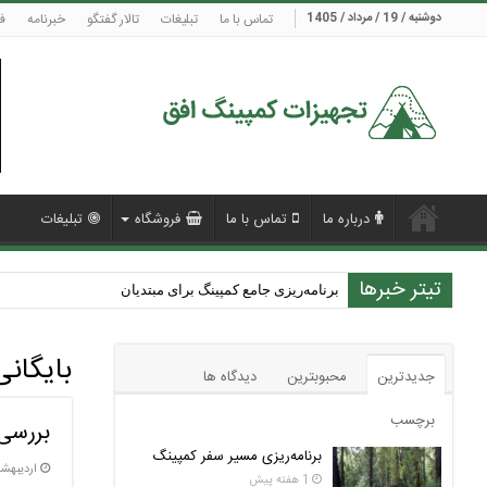
دوشنبه / 19 / مرداد / 1405
تماس با ما
تبلیغات
تالار گفتگو
خبرنامه
ف
درباره ما
تماس با ما
فروشگاه
تبلیغات
تیتر خبرها
برنامه‌ریزی جامع کمپینگ برای مبتدیان
بایگان
جدیدترین
محبوبترین
دیدگاه ها
برچسب
بررسی 
برنامه‌ریزی مسیر سفر کمپینگ
اردیبهشت/۲۵ /
1 هفته پیش